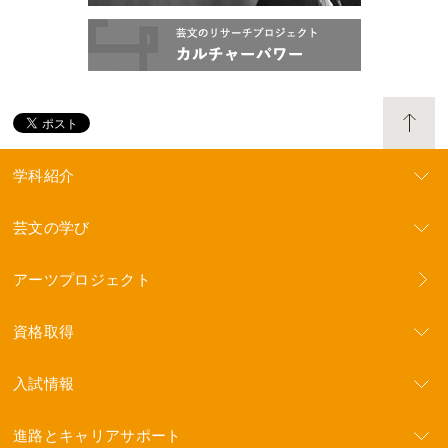
学科紹介
芸文の学び
アーツプロジェクト
資格取得
入試情報
進路とキャリアサポート