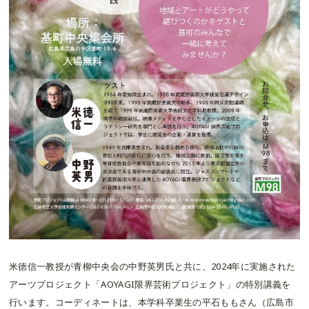
米徳信一教授が青柳中央会の中野英男氏と共に、2024年に実施された
アーツプロジェクト「AOYAGI限界芸術プロジェクト」の特別講義を
行います。コーディネートは、本学科卒業生の平石ももさん（広島市