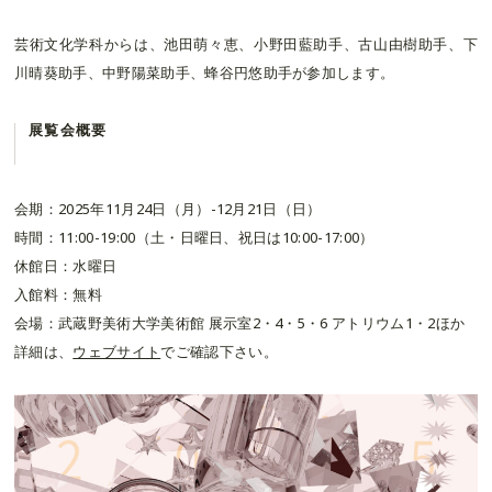
芸術文化学科からは、池田萌々恵、小野田藍助手、古山由樹助手、下
川晴葵助手、中野陽菜助手、蜂谷円悠助手が参加します。
展覧会概要
会期：2025年11月24日（月）-12月21日（日）
時間：11:00-19:00（土・日曜日、祝日は10:00-17:00）
休館日：水曜日
入館料：無料
会場：武蔵野美術大学美術館 展示室2・4・5・6 アトリウム1・2ほか
詳細は、
ウェブサイト
でご確認下さい。