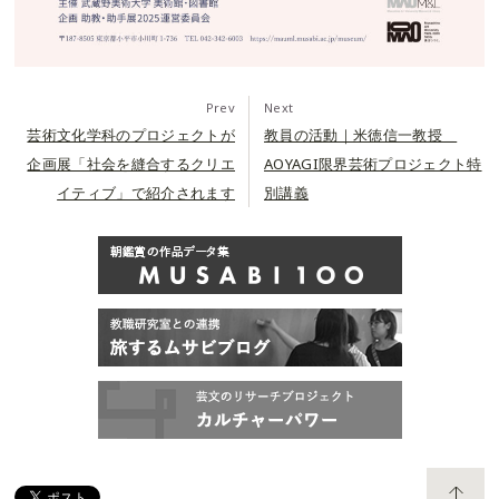
Prev
Next
芸術文化学科のプロジェクトが
教員の活動｜米徳信一教授＿
企画展「社会を縫合するクリエ
AOYAGI限界芸術プロジェクト特
イティブ」で紹介されます
別講義