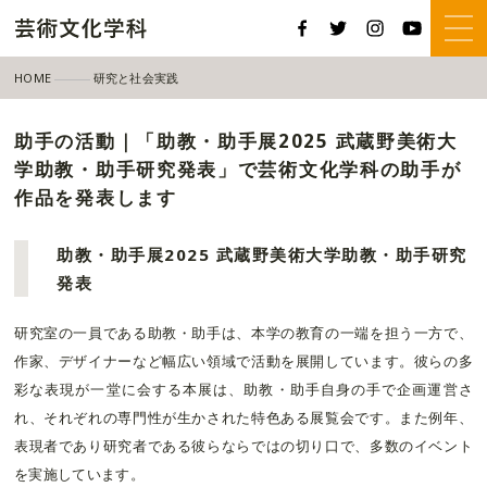
HOME
研究と社会実践
助手の活動｜「助教・助手展2025 武蔵野美術大学助教・助手研究発表」で
助手の活動｜「助教・助手展2025 武蔵野美術大
学助教・助手研究発表」で芸術文化学科の助手が
作品を発表します
助教・助手展2025 武蔵野美術大学助教・助手研究
発表
研究室の一員である助教・助手は、本学の教育の一端を担う一方で、
作家、デザイナーなど幅広い領域で活動を展開しています。彼らの多
彩な表現が一堂に会する本展は、助教・助手自身の手で企画運営さ
れ、それぞれの専門性が生かされた特色ある展覧会です。また例年、
表現者であり研究者である彼らならではの切り口で、多数のイベント
を実施しています。