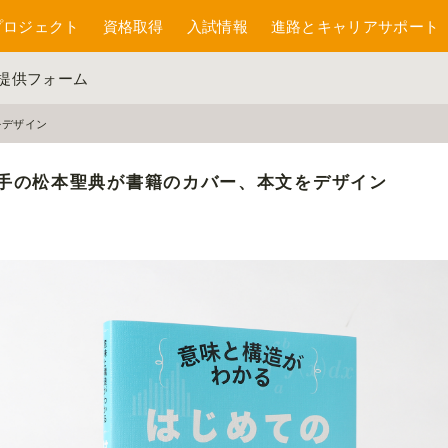
プロジェクト
資格取得
入試情報
進路とキャリアサポート
報提供フォーム
をデザイン
手の松本聖典が書籍のカバー、本文をデザイン