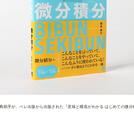
典助手が、ベレ出版から出版された『意味と構造がわかる はじめての微分