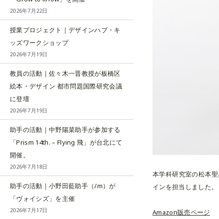
2026年7月22日
授業プロジェクト｜デザインハブ・キ
ッズワークショップ
2026年7月19日
教員の活動｜佐々木一晋教授が板橋区
絵本・デザイン 都市問題国際研究会議
に登壇
2026年7月19日
助手の活動｜中野陽菜助手が参加する
「Prism 14th. – Flying 飛」が台北にて
開催。
2026年7月18日
本学科研究室の松本聖
助手の活動｜小野田藍助手（/m）が
インを担当しました。
「ヴォイシズ」を主催
2026年7月17日
Amazon販売ページ