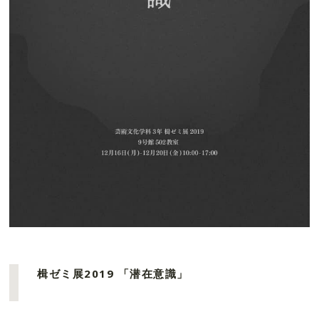
楫ゼミ展2019 「潜在意識」