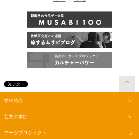
学科紹介
芸文の学び
アーツプロジェクト