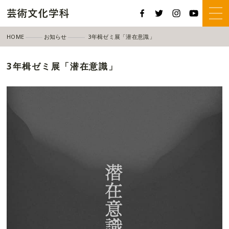
HOME
お知らせ
3年楫ゼミ展「潜在意識」
3年楫ゼミ展「潜在意識」