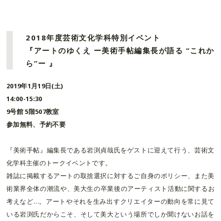
2018年度芸術文化学科特別イベント
『アートのゆくえ ー美術手帖編集長が語る “これか
ら”ー 』
2019年1月19日(土)
14:00-15:30
9号館 5階507教室
参加無料、予約不要
『美術手帖』編集長である岩渕貞哉氏をゲストに迎えて行う、芸術文
化学科主催のトークイベントです。
雑誌に掲載するアートの取捨選択に対するご自身のポリシー、また美
術業界全体の潮流や、美大生の卒業後のアーティスト活動に関するお
考えなど…。アートやそれを生み出すクリエイターの動向を常に見て
いる岩渕氏だからこそ、そして美大という場所でしか聞けないお話を