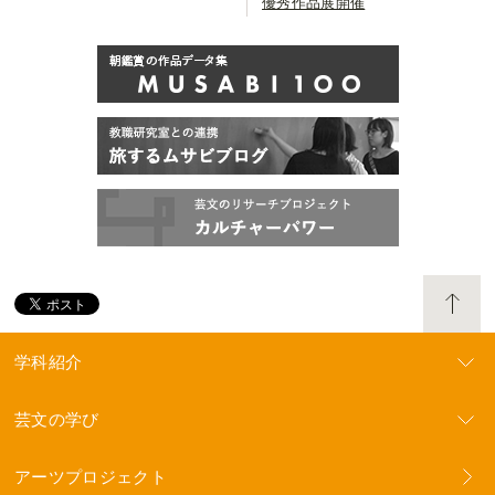
優秀作品展開催
学科紹介
芸文の学び
アーツプロジェクト