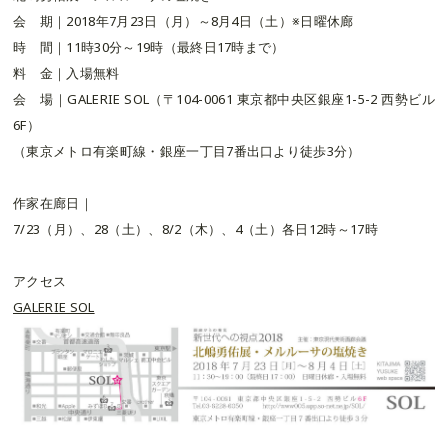
会 期｜2018年7月23日（月）～8月4日（土）※日曜休廊
時 間｜11時30分～19時（最終日17時まで）
​料 金｜入場無料
​会 場｜GALERIE SOL（〒104-0061 東京都中央区銀座1-5-2 西勢ビル
6F）
（東京メトロ有楽町線・銀座一丁目7番出口より徒歩3分）
作家在廊日｜
7/23（月）、28（土）、8/2（木）、4（土）各日12時～17時
アクセス
GALERIE SOL