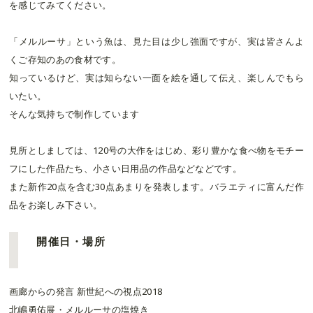
を感じてみてください。
「メルルーサ」という魚は、見た目は少し強面ですが、実は皆さんよ
くご存知のあの食材です。
知っているけど、実は知らない一面を絵を通して伝え、楽しんでもら
いたい。
そんな気持ちで制作しています
見所としましては、120号の大作をはじめ、彩り豊かな食べ物をモチー
フにした作品たち、小さい日用品の作品などなどです。
また新作20点を含む30点あまりを発表します。バラエティに富んだ作
品をお楽しみ下さい。
開催日・場所
画廊からの発言 新世紀への視点2018
北嶋勇佑展・メルルーサの塩焼き