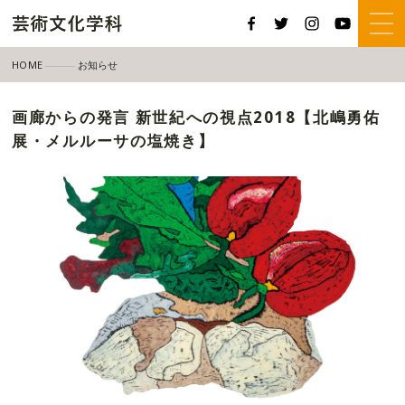
HOME
お知らせ
画廊からの発言 新世紀への視点2018【北嶋勇佑展・メルルーサの塩焼き】
画廊からの発言 新世紀への視点2018【北嶋勇佑
展・メルルーサの塩焼き】