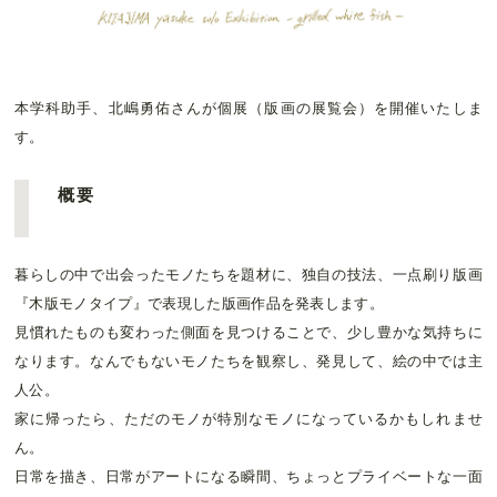
本学科助手、北嶋勇佑さんが個展（版画の展覧会）を開催いたしま
す。
概要
暮らしの中で出会ったモノたちを題材に、独自の技法、一点刷り版画
『木版モノタイプ』で表現した版画作品を発表します。
見慣れたものも変わった側面を見つけることで、少し豊かな気持ちに
なります。なんでもないモノたちを観察し、発見して、絵の中では主
人公。
家に帰ったら、ただのモノが特別なモノになっているかもしれませ
ん。
日常を描き、日常がアートになる瞬間、ちょっとプライベートな一面