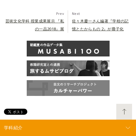
Prev
Next
芸術文化学科 授業成果展示 『私
佐々木慶一さん編著『学校の記
の一品2018』展
憶とたからもの 2』が冊子化
学科紹介