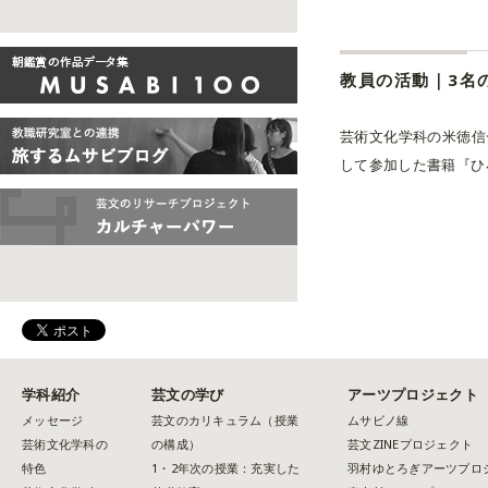
芸術文化学科の米徳信
して参加した書籍『ひろ.
学科紹介
芸文の学び
アーツプロジェクト
メッセージ
芸文のカリキュラム（授業
ムサビノ線
芸術文化学科の
の構成）
芸文ZINEプロジェクト
特色
1・2年次の授業：充実した
羽村ゆとろぎアーツプロ