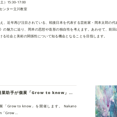
15:30-17:00
センター立川教室
を控え、近年再び注目されている、戦後日本を代表する芸術家・岡本太郎の代表
》の魅力に迫り、岡本の思想や造形の独自性を考えます。あわせて、前回
ける社会と美術の関係性について知る機会となることを目指します。
助手の活動|中野陽菜助手が個展「Grow to know」を開催
row to know」を開催します。 Nakano
on「Grow ...