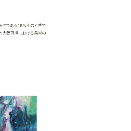
作である1970年の万博で
の大阪万博における美術の