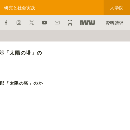
研究と社会実践
大学院
資料請求
郎「太陽の塔」の
郎「太陽の塔」のか