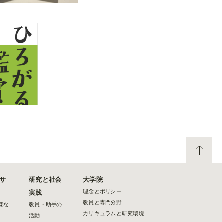
サ
研究と社会
大学院
理念とポリシー
実践
教員と専門分野
様な
教員・助手の
カリキュラムと研究環境
活動