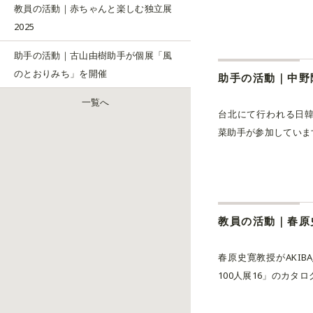
教員の活動｜赤ちゃんと楽しむ独立展
2025
助手の活動｜古山由樹助手が個展「風
のとおりみち」を開催
一覧へ
台北にて行われる日韓台交流
菜助手が参加しています.
春原史寛教授がAKIB
100人展16」のカタログ