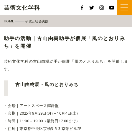
HOME
研究と社会実践
助手の活動｜古山由樹助手が個展「風のとおりみち」を開催
助手の活動｜古山由樹助手が個展「風のとおりみ
ち」を開催
芸術文化学科の古山由樹助手が個展「風のとおりみち」を開催しま
す。
古山由樹展・風のとおりみち
・会場｜アートスペース羅針盤
・会期｜2025年9月29日(月) – 10月4日(土)
・時間｜11:00 – 19:00（最終日17:00まで）
・住所｜東京都中央区京橋3-5-3 京栄ビル2F