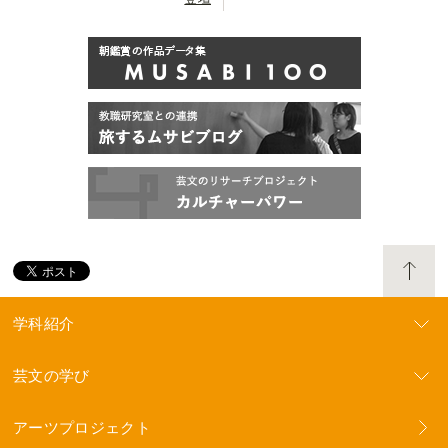
学科紹介
芸文の学び
アーツプロジェクト