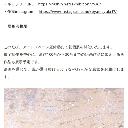
・ギャラリーURL ｜
https://rashin.net/exhibition/7936/
・作家instagram ｜
https://www.instagram.com/koyamayuki17/
展覧会概要
このたび、アートスペース羅針盤にて初個展を開催いたします。
修了制作を中心に、新作100号から30号までの絵画作品に加え、版画
作品も展示予定です。
絵画を通じて、風が通り抜けるようなやわらかな感覚をお届けしま
す。