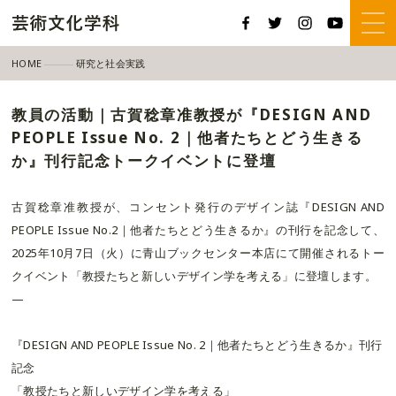
HOME
研究と社会実践
教員の活動｜古賀稔章准教授が『DESIGN AND PEOPLE Issue No.
教員の活動｜古賀稔章准教授が『DESIGN AND
PEOPLE Issue No. 2｜他者たちとどう生きる
か』刊行記念トークイベントに登壇
古賀稔章准教授が、コンセント発行のデザイン誌『DESIGN AND
PEOPLE Issue No.2｜他者たちとどう生きるか』の刊行を記念して、
2025年10月7日（火）に青山ブックセンター本店にて開催されるトー
クイベント「教授たちと新しいデザイン学を考える」に登壇します。
—
『DESIGN AND PEOPLE Issue No. 2｜他者たちとどう生きるか』刊行
記念
「教授たちと新しいデザイン学を考える」