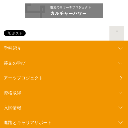
学科紹介
芸文の学び
アーツプロジェクト
資格取得
入試情報
進路とキャリアサポート