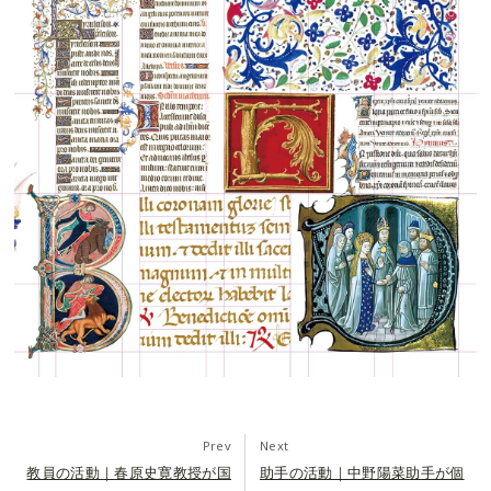
Prev
Next
教員の活動｜春原史寛教授が国
助手の活動｜中野陽菜助手が個