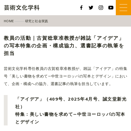
HOME
研究と社会実践
教員の活動｜古賀稔章准教授が雑誌「アイデア」の写本特集の企画・構成協
教員の活動｜古賀稔章准教授が雑誌「アイデア」
の写本特集の企画・構成協力、選書記事の執筆を
担当
芸術文化学科専任教員の古賀稔章准教授が、雑誌「アイデア」の特集
号「美しい書物を求めて―中世ヨーロッパの写本とデザイン」におい
て、企画・構成への協力、選書記事の執筆を担当しています。
「アイデア」（409号、2025年4月号、誠文堂新光
社）
特集：美しい書物を求めて―中世ヨーロッパの写本
とデザイン