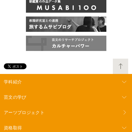
学科紹介
芸文の学び
アーツプロジェクト
資格取得