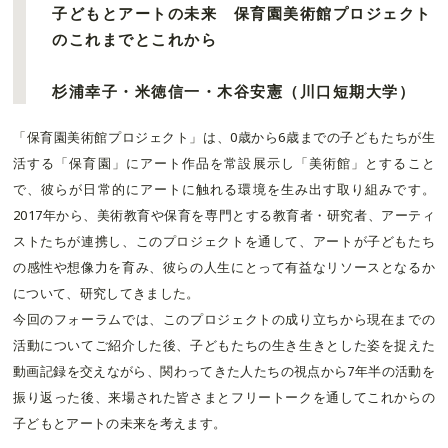
子どもとアートの未来 保育園美術館プロジェクト
のこれまでとこれから
杉浦幸子・米徳信一・木谷安憲（川口短期大学）
「保育園美術館プロジェクト」は、0歳から6歳までの子どもたちが生
活する「保育園」にアート作品を常設展示し「美術館」とすること
で、彼らが日常的にアートに触れる環境を生み出す取り組みです。
2017年から、美術教育や保育を専門とする教育者・研究者、アーティ
ストたちが連携し、このプロジェクトを通して、アートが子どもたち
の感性や想像力を育み、彼らの人生にとって有益なリソースとなるか
について、研究してきました。
今回のフォーラムでは、このプロジェクトの成り立ちから現在までの
活動についてご紹介した後、子どもたちの生き生きとした姿を捉えた
動画記録を交えながら、関わってきた人たちの視点から7年半の活動を
振り返った後、来場された皆さまとフリートークを通してこれからの
子どもとアートの未来を考えます。