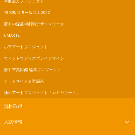
卒展裏方プロジェクト
1992板金考ー板金工2022
府中の森芸術劇場デザインワーク
UMARTs
小平アートプロジェクト
ウィンドウディスプレイデザイン
府中市美術館 編集プロジェクト
アートサイト岩室温泉
神山アートプロジェクト「カミヤマート」
資格取得
入試情報