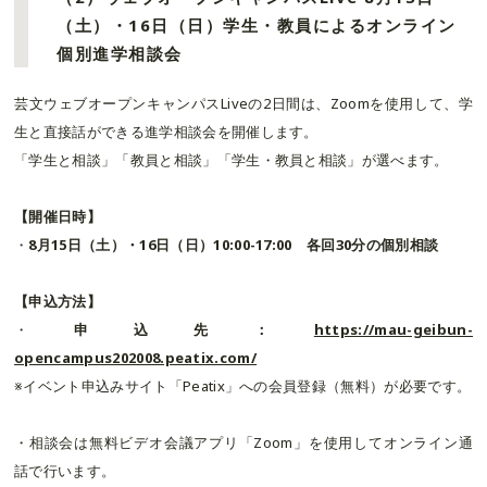
（土）・16日（日）学生・教員によるオンライン
個別進学相談会
芸文ウェブオープンキャンパスLiveの2日間は、Zoomを使用して、学
生と直接話ができる進学相談会を開催します。
「学生と相談」「教員と相談」「学生・教員と相談」が選べます。
【開催日時】
・
8月15日（土）・16日（日）10:00-17:00 各回30分の個別相談
【申込方法】
・
申込先：
https://mau-geibun-
opencampus202008.peatix.com/
※イベント申込みサイト「Peatix」への会員登録（無料）が必要です。
・相談会は無料ビデオ会議アプリ「Zoom」を使用してオンライン通
話で行います。