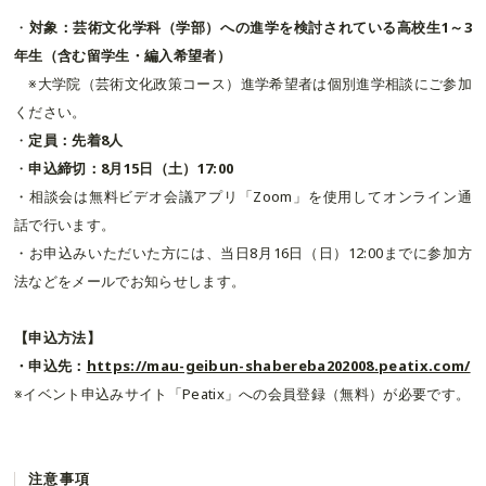
・
対象：芸術文化学科（学部）への進学を検討されている高校生1～3
年生（含む留学生・編入希望者）
※大学院（芸術文化政策コース）進学希望者は個別進学相談にご参加
ください。
・
定員：先着8人
・
申込締切：8月15日（土）17:00
・相談会は無料ビデオ会議アプリ「Zoom」を使用してオンライン通
話で行います。
・お申込みいただいた方には、当日8月16日（日）12:00までに参加方
法などをメールでお知らせします。
【申込方法】
・申込先：
https://mau-geibun-shabereba202008.peatix.com/
※イベント申込みサイト「Peatix」への会員登録（無料）が必要です。
注意事項