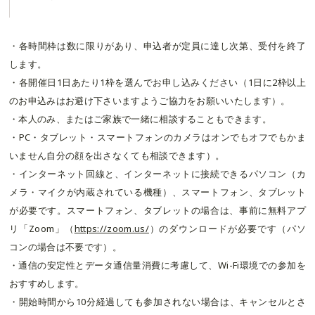
・各時間枠は数に限りがあり、申込者が定員に達し次第、受付を終了
します。
・各開催日1日あたり1枠を選んでお申し込みください（1日に2枠以上
のお申込みはお避け下さいますようご協力をお願いいたします）。
・本人のみ、またはご家族で一緒に相談することもできます。
・PC・タブレット・スマートフォンのカメラはオンでもオフでもかま
いません自分の顔を出さなくても相談できます）。
・インターネット回線と、インターネットに接続できるパソコン（カ
メラ・マイクが内蔵されている機種）、スマートフォン、タブレット
が必要です。スマートフォン、タブレットの場合は、事前に無料アプ
リ「Zoom」（
https://zoom.us/
）のダウンロードが必要です（パソ
コンの場合は不要です）。
・通信の安定性とデータ通信量消費に考慮して、Wi-Fi環境での参加を
おすすめします。
・開始時間から10分経過しても参加されない場合は、キャンセルとさ