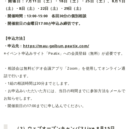
・
開催日：7月11日（土）・18日（土）・25日（土）、8月1日
（土）・8日（土）・22日（土）・29日（土）
・
開催時間：13:00-15:00 各回30分の個別相談
・
開催前日の金曜日17:00が申込み締切です。
【申込方法】
・申込先：
https://mau-geibun.peatix.com/
※イベント申込みサイト「Peatix」への会員登録（無料）が必要です。
・相談会は無料ビデオ会議アプリ「Zoom」を使用してオンライン通
話で行います。
・1組の相談時間は30分までとします。
・お申込みいただいた方には、当日の時間までに参加方法をメールで
お知らせします。
・開催前日の17:00までに申し込んでください。
（2）ウェブオープンキャンパスLive 8月15日