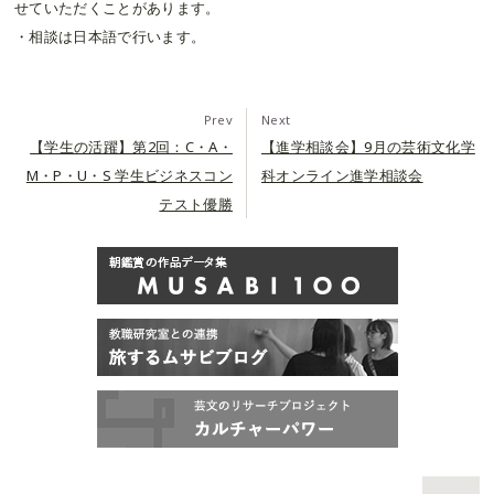
せていただくことがあります。
・相談は日本語で行います。
Prev
Next
【学生の活躍】第2回：C・A・
【進学相談会】9月の芸術文化学
M・P・U・S 学生ビジネスコン
科オンライン進学相談会
テスト優勝