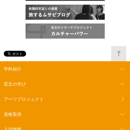
学科紹介
芸文の学び
アーツプロジェクト
資格取得
入試情報