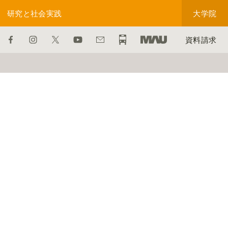
研究と社会実践
大学院
資料請求