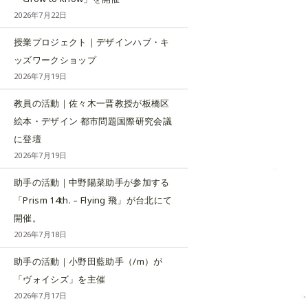
2026年7月22日
授業プロジェクト｜デザインハブ・キ
ッズワークショップ
2026年7月19日
教員の活動｜佐々木一晋教授が板橋区
絵本・デザイン 都市問題国際研究会議
に登壇
2026年7月19日
助手の活動｜中野陽菜助手が参加する
「Prism 14th. – Flying 飛」が台北にて
開催。
2026年7月18日
助手の活動｜小野田藍助手（/m）が
「ヴォイシズ」を主催
2026年7月17日