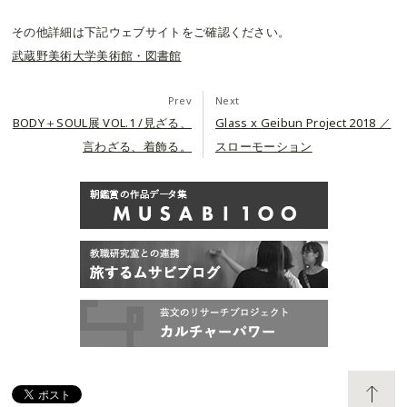
その他詳細は下記ウェブサイトをご確認ください。
武蔵野美術大学美術館・図書館
Prev
Next
BODY＋SOUL展 VOL.1 /見ざる、
Glass x Geibun Project 2018 ／
言わざる、着飾る。
スローモーション