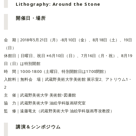
Lithography: Around the Stone
開催日・場所
会 期｜2018年5月21日（月）-8月10日（金）、8月18日（土）、19日
（日）
休館日｜日曜日、祝日 ※6月10日（日）、7月16日（月・祝）、8月19
日（日）は特別開館
時 間｜10:00-18:00（土曜日、特別開館日は17:00閉館）
入館料｜無料会 場｜武蔵野美術大学美術館 展示室2、アトリウム1・
2
主 催｜武蔵野美術大学 美術館･図書館
協 力｜武蔵野美術大学 油絵学科版画研究室
監 修｜遠藤竜太（武蔵野美術大学 油絵学科版画専攻教授）
講演＆シンポジウム