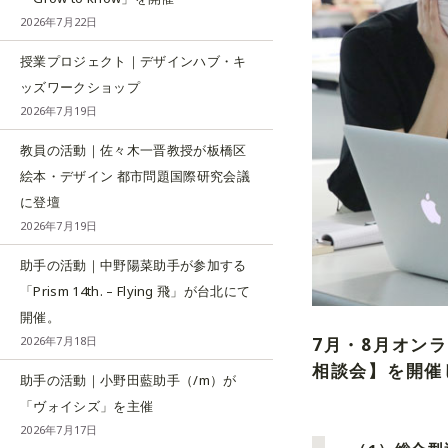
2026年7月22日
授業プロジェクト｜デザインハブ・キ
ッズワークショップ
2026年7月19日
教員の活動｜佐々木一晋教授が板橋区
絵本・デザイン 都市問題国際研究会議
に登壇
2026年7月19日
助手の活動｜中野陽菜助手が参加する
「Prism 14th. – Flying 飛」が台北にて
開催。
7月・8月オン
2026年7月18日
相談会】を開催
助手の活動｜小野田藍助手（/m）が
「ヴォイシズ」を主催
2026年7月17日