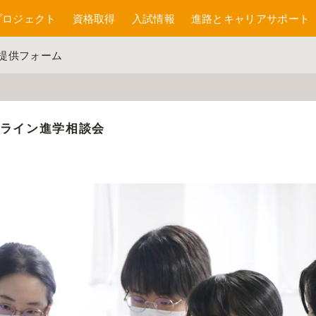
プロジェクト
資格取得
入試情報
進路とキャリアサポート
報提供フォーム
ンライン進学相談会