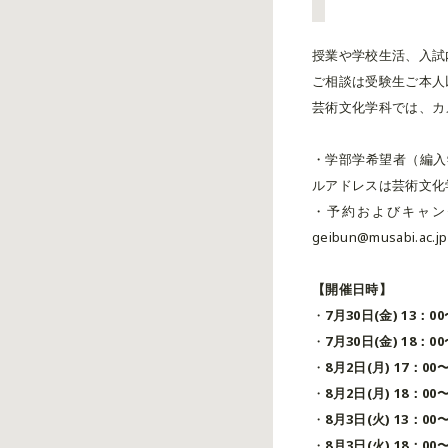
授業や学校生活、入試
ご相談は受験生ご本人
芸術文化学科では、カ
・学部学希望者（編入
ルアドレスは芸術文化
・予約およびキャン
geibun@musabi.
【開催日時】
・
7月30日(金) 13：0
・
7月30日(金) 18：0
・
8月2日(月) 17：00
・
8月2日(月) 18：00
・
8月3日(火) 13：00
・
8月3日(火) 18：00