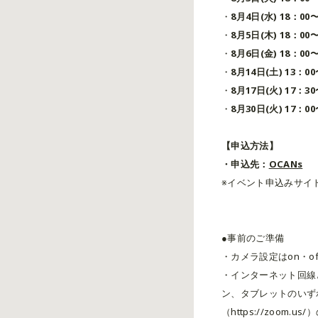
・
8月4日(水) 18：00
・
8月5日(木) 18：00
・
8月6日(金) 18：0
・
8月14日(土) 13：0
・
8月17日(火) 17：3
・
8月30日(火) 17：0
【申込方法】
・申込先：
OCANs
※イベント申込みサイ
●事前のご準備
・カメラ設定はon・o
・インターネット回線
ン、タブレットのいず
（https://zo