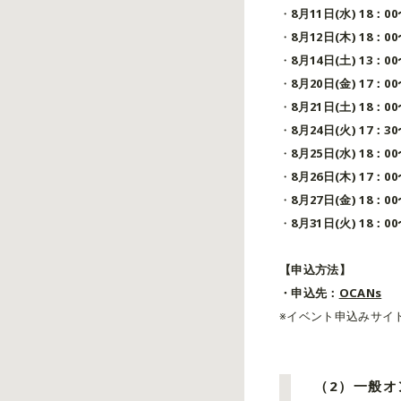
・
8月11日(水) 18：0
・
8月12日(木) 18：0
・
8月14日(土) 13：0
・
8月20日(金) 17：0
・
8月21日(土) 18：0
・
8月24日(火) 17：3
・
8月25日(水) 18：0
・
8月26日(木) 17：0
・
8月27日(金) 18：0
・
8月31日(火) 18：0
【申込方法】
・申込先：
OCANs
※イベント申込みサイ
（2）一般オ