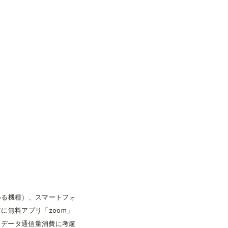
いる機種）、スマートフォ
に無料アプリ「zoom」
性とデータ通信量消費に考慮