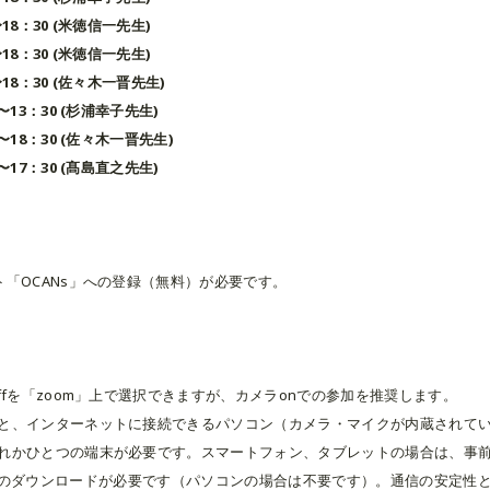
〜18：30 (米徳信一先生)
〜18：30 (米徳信一先生)
0〜18：30 (佐々木一晋先生)
0〜13：30 (杉浦幸子先生)
0〜18：30 (佐々木一晋先生)
0〜17：30 (髙島直之先生)
ト「OCANs」への登録（無料）が必要です。
ffを「zoom」上で選択できますが、カメラonでの参加を推奨します。
と、インターネットに接続できるパソコン（カメラ・マイクが内蔵されて
れかひとつの端末が必要です。スマートフォン、タブレットの場合は、事前
om.us/）のダウンロードが必要です（パソコンの場合は不要です）。通信の安定