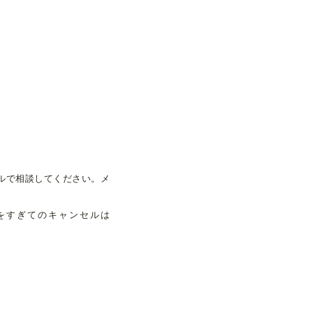
。
ルで相談してください。メ
限をすぎてのキャンセルは