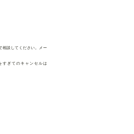
。
で相談してください。メー
限をすぎてのキャンセルは