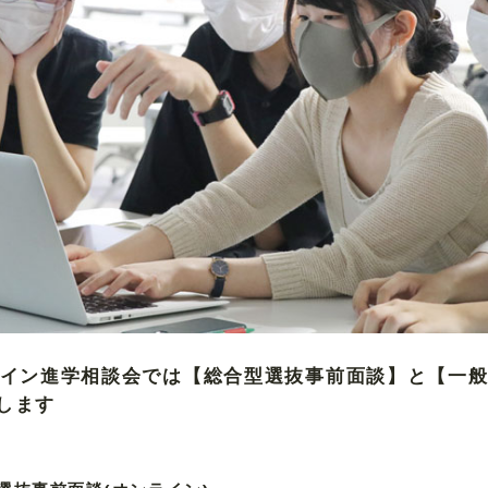
ライン進学相談会では【総合型選抜事前面談】と【一
します