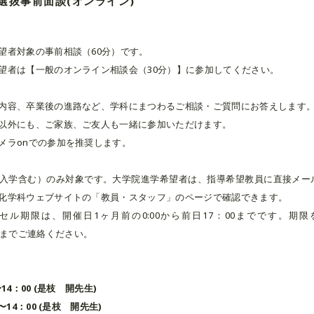
選抜事前面談(オンライン)
望者対象の事前相談（60分）です。
望者は【一般のオンライン相談会（30分）】に参加してください。
内容、卒業後の進路など、学科にまつわるご相談・ご質問にお答えします
以外にも、ご家族、ご友人も一緒に参加いただけます。
メラonでの参加を推奨します。
入学含む）のみ対象です。大学院進学希望者は、指導希望教員に直接メー
化学科ウェブサイトの「教員・スタッフ」のページで確認できます。
セル期限は、開催日1ヶ月前の0:00から前日17：00までです。期
ac.jpまでご連絡ください。
〜14：00 (是枝 開先生)
0〜14：00 (是枝 開先生)