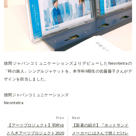
徳間ジャパンコミュニケーションズよりデビューしたNeontetraの
「時の旅人」シングルジャケットを、本学科9期生の佐藤藤子さんがデ
ザインを担当しました。
徳間ジャパンコミュニケーションズ
Neontetra
Prev
Next
【アーツプロジェクト】羽村ゆ
【新著の紹介】『ホットサンド
とろぎアーツプロジェクト2020
メーカーにはさんで焼くだけレ