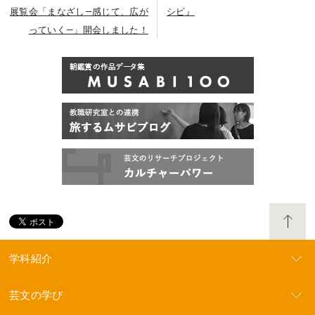
展覧会「まなざし―感じて、広が
シピ』
っていく―」開会しました！
学科紹介
芸文の学び