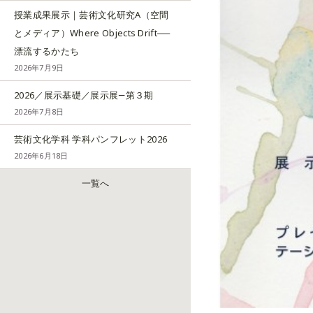
授業成果展示｜芸術文化研究A（空間
とメディア）Where Objects Drift──
漂流するかたち
2026年7月9日
2026／展示基礎／展示展―第３期
2026年7月8日
芸術文化学科 学科パンフレット2026
2026年6月18日
一覧へ