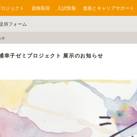
プロジェクト
資格取得
入試情報
進路とキャリアサポート
報提供フォーム
らせ
浦幸子ゼミプロジェクト 展示のお知らせ