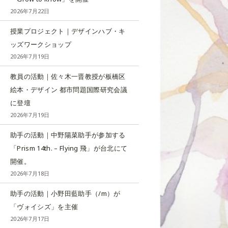
2026年7月22日
授業プロジェクト｜デザインハブ・キ
ッズワークショップ
2026年7月19日
教員の活動｜佐々木一晋教授が板橋区
絵本・デザイン 都市問題国際研究会議
に登壇
2026年7月19日
助手の活動｜中野陽菜助手が参加する
「Prism 14th. – Flying 飛」が台北にて
開催。
2026年7月18日
助手の活動｜小野田藍助手（/m）が
「ヴォイシズ」を主催
2026年7月17日