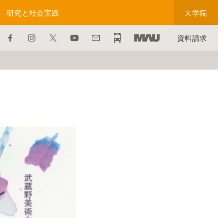
研究と社会実践
大学院
資料請求