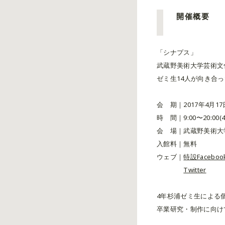
開催概要
「シナプス」
武蔵野美術大学芸術文
ゼミ生14人が向き合
会 期｜2017年4月17日
時 間｜9:00〜20:00(
会 場｜武蔵野美術大
入館料｜無料
ウェブ｜
特設Facebo
Twitter
4年杉浦ゼミ生による
卒業研究・制作に向け