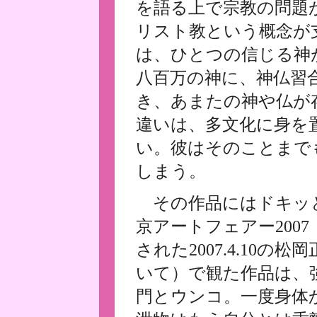
を語る上で宗教の問題
リスト教という概念が
は、ひとつの信じる神
八百万の神に、神仏習
き、あまたの神や仏が
違いは、多文化に身を
い。彼はそのことまで
しまう。
その作品にはドキッ
京アートフェアー200
された2007.4.10の
いて）で観た作品は、
門とウンコ。一度身体