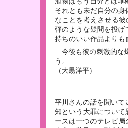
泄物はもう自分とは乖
それとも未だ自分の身
なことを考えさせる彼
弾のような疑問を投げ
持ちのいい作品よりも
今後も彼の刺激的な
う。
（大黒洋平）
平川さんの話を聞いて
知という大罪について
ースは一つのテレビ局