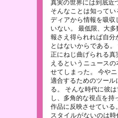
真実の世界には到底近
そんなことは知ってい
ディアから情報を吸収
いない。 最低限、大
報さえ得られれば自分
とはないからである。
正にねじ曲げられる真
えるというニュースの
せてしまった。 今や
適合するためのツール
る。 そんな時代に彼
し、多角的な視点を持
作品に反映させている
スタイルがないのは時