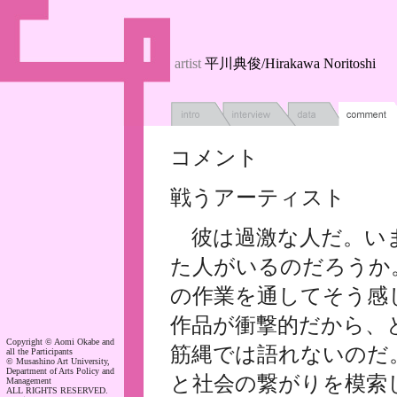
artist
平川典俊/Hirakawa Noritoshi
コメント
戦うアーティスト
彼は過激な人だ。い
た人がいるのだろうか
の作業を通してそう感
作品が衝撃的だから、
Copyright © Aomi Okabe and
筋縄では語れないのだ
all the Participants
© Musashino Art University,
Department of Arts Policy and
と社会の繋がりを模索
Management
ALL RIGHTS RESERVED.