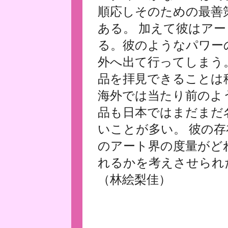
順応しそのための最善
ある。 加えて彼はア
る。彼のようなパワー
外へ出て行ってしまう
品を拝見できることは
海外では当たり前のよ
品も日本ではまだまだ
いことが多い。 彼の
のアート界の度量がど
れるかを考えさせられ
（林絵梨佳）