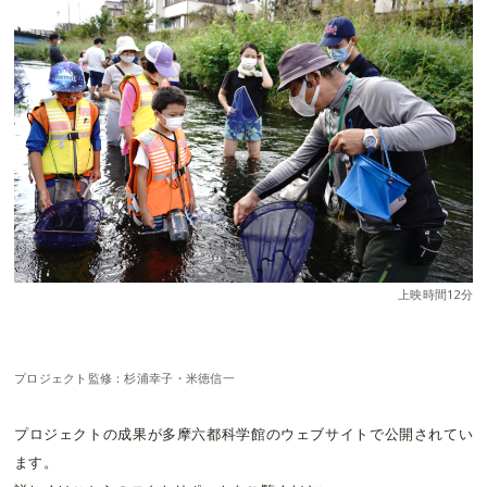
上映時間12分
プロジェクト監修：杉浦幸子・米徳信一
プロジェクトの成果が多摩六都科学館のウェブサイトで公開されてい
ます。