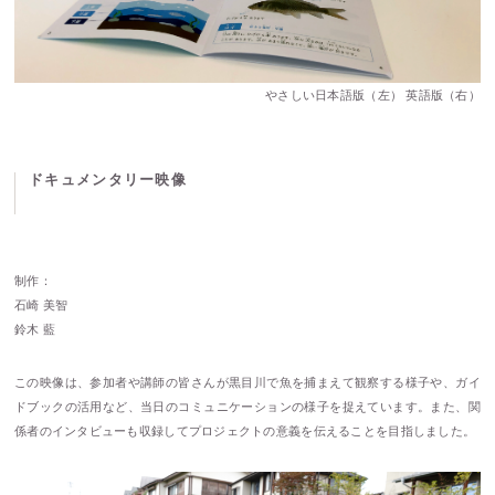
やさしい日本語版（左） 英語版（右）
ドキュメンタリー映像
制作：
石崎 美智
鈴木 藍
この映像は、参加者や講師の皆さんが黒目川で魚を捕まえて観察する様子や、ガイ
ドブックの活用など、当日のコミュニケーションの様子を捉えています。また、関
係者のインタビューも収録してプロジェクトの意義を伝えることを目指しました。