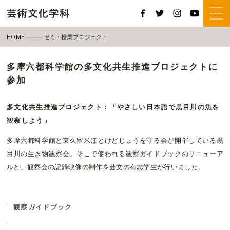
HOME
ゼミ・授業プロジェクト
多摩六都科学館の多文化共生推進プロジェクトに参加
多摩六都科学館の多文化共生推進プロジェクトに
参加
多文化共生推進プロジェクト：「やさしい日本語で黒目川の魚を
観察しよう」
多摩六都科学館と東久留米ほとけどじょうを守る会が開催している黒
目川の生き物観察会。そこで使われる観察ガイドブックのリニューア
ルと、観察会の記録映像の制作を芸文の有志学生が行いました。
観察ガイドブック