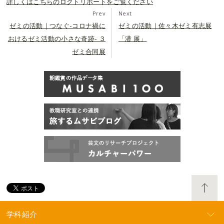
詳しくはこちらのロクトリポートをご覧ください
Prev
Next
ゼミの活動｜つなぐ-コロナ禍に
ゼミの活動｜佐々木ゼミ有志展
おけるゼミ活動の小さな奇跡- ３
「潜 展」
ゼミ合同展
学科紹介