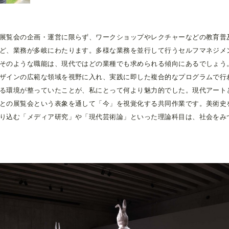
展覧会の企画・運営に限らず、ワークショップやレクチャーなどの教育普
ど、業務が多岐にわたります。多様な業務を並行して行うセルフマネジメ
そのような職能は、現代ではどの業種でも求められる傾向にあるでしょう
ザインの広範な領域を視野に入れ、実践に即した複合的なプログラムで行
る環境が整っていたことが、私にとって何より魅力的でした。現代アート
との展覧会という表象を通して「今」を視覚化する共同作業です。美術史
り込む「メディア研究」や「現代芸術論」といった理論科目は、社会をみ