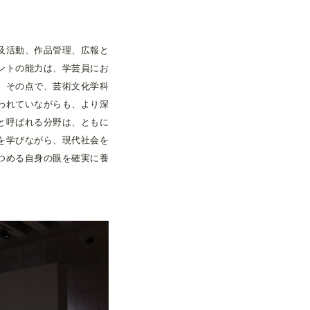
及活動、作品管理、広報と
ントの能力は、学芸員にお
。その点で、芸術文化学科
われていながらも、より深
と呼ばれる分野は、ともに
を学びながら、現代社会を
つめる自身の眼を確実に養