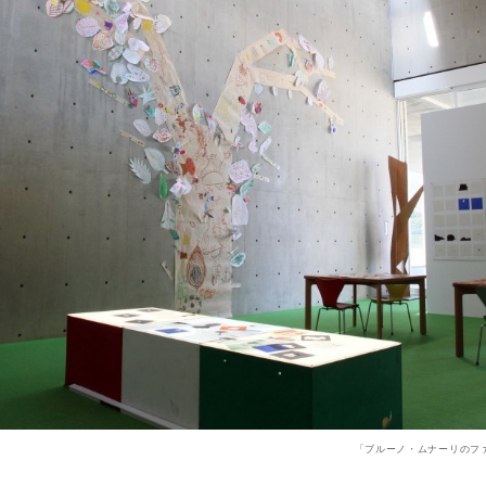
「ブルーノ・ムナーリのファ