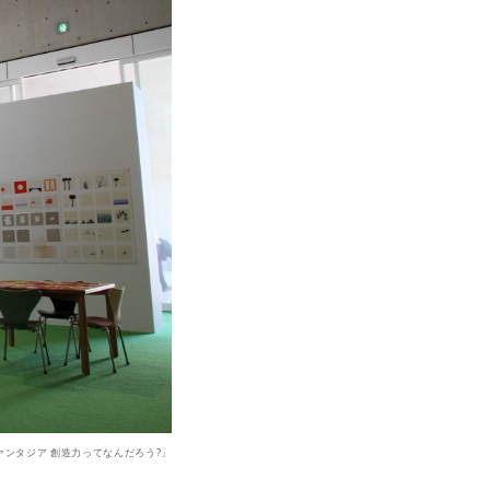
ンタジア 創造力ってなんだろう?」