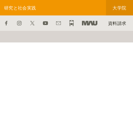
研究と社会実践
大学院
資料請求