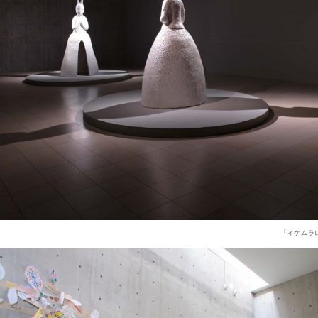
「イケムラレイ